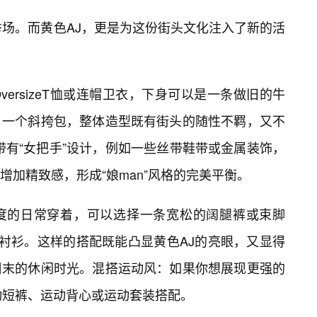
秀场。而黄色AJ，更是为这份街头文化注入了新的活
ersizeT恤或连帽卫衣，下身可以是一条做旧的牛
，一个斜挎包，整体造型既有街头的随性不羁，又不
带有“女把手”设计，例如一些丝带鞋带或金属装饰，
加精致感，形成“娘man”风格的完美平衡。
度的日常穿着，可以选择一条宽松的阔腿裤或束脚
衬衫。这样的搭配既能凸显黄色AJ的亮眼，又显得
周末的休闲时光。混搭运动风：如果你想展现更强的
动短裤、运动背心或运动套装搭配。