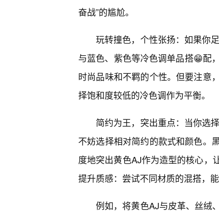
奋战”的尴尬。
玩转撞色，个性张扬：如果你足
与蓝色、紫色等冷色调单品搭😁配
时尚品味和不羁的个性。但要注意
择饱和度较低的冷色调作为平衡。
简约为王，突出重点：当你选择
不妨选择相对简约的款式和颜色。
度地突出黄色AJ作为造型的核心，
提升质感：尝试不同材质的混搭，能
例如，将黄色AJ与皮革、丝绒