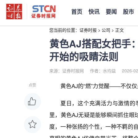
首页
快讯
要闻
股市
您当前的位置：
证券时报
>
公司
>
正文
黄色AJ搭配女把手
开始的吸睛法则
来源：证券时报网
作者：水均益
2026-02
黄色AJ的“燃”力觉醒——不仅
点赞
夏日，这个充满活力与激情的
里，黄色AJ无疑是能够瞬间抓住眼
度，一种张扬的个性，一种不羁的