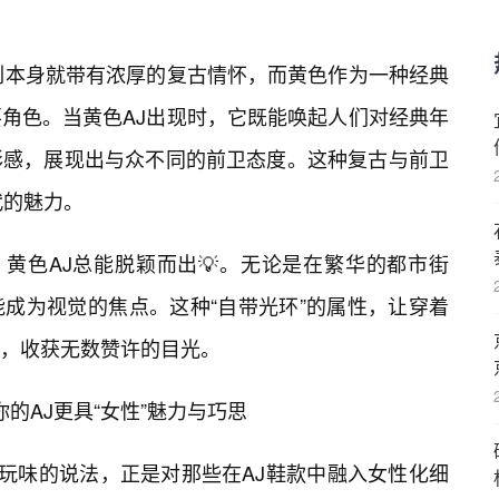
列本身就带有浓厚的复古情怀，而黄色作为一种经典
角色。当黄色AJ出现时，它既能唤起人们对经典年
彩感，展现出与众不同的前卫态度。这种复古与前卫
代的魅力。
，黄色AJ总能脱颖而出💡。无论是在繁华的都市街
成为视觉的焦点。这种“自带光环”的属性，让穿着
，收获无数赞许的目光。
你的AJ更具“女性”魅力与巧思
和玩味的说法，正是对那些在AJ鞋款中融入女性化细