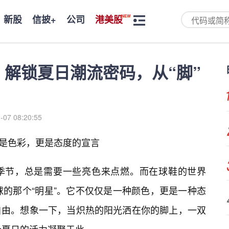
新股
信披+
公司
港美股
：解锁夏日潮流密码，从“脚”
-07 08:20:55
仅是色彩，更是态度的宣言
季节，总是需要一些亮色来点燃。而在球鞋的世界
球的那个“明星”。它不仅仅是一种颜色，更是一种态
自由。想象一下，当炽热的阳光洒在你的脚上，一双