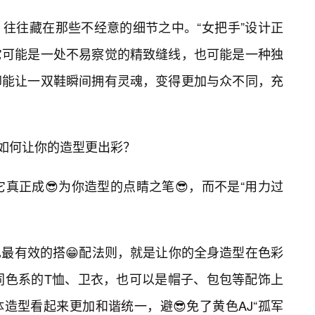
往往藏在那些不经意的细节之中。“女把手”设计正
它可能是一处不易察觉的精致缝线，也可能是一种独
却能让一双鞋瞬间拥有灵魂，变得更加与众不同，充
”：如何让你的造型更出彩？
真正成😎为你造型的点睛之笔😎，而不是“用力过
最有效的搭😁配法则，就是让你的全身造型在色彩
同色系的T恤、卫衣，也可以是帽子、包包等配饰上
造型看起来更加和谐统一，避😎免了黄色AJ“孤军