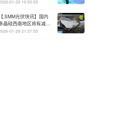
实质性改善
2026-01-29 10:50:55
【,SMM光伏快讯】国内
多晶硅西南地区将有减产
计划
2026-01-29 21:37:55