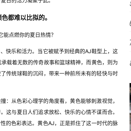
个夏日的活力凝聚于此。
颜色都难以比拟的。
什么它能点燃你的夏日热情？
、快乐和活力。当它被赋予到经典的AJ鞋型上，这
就承载着无数的传奇故事和篮球精神，而黄色，则为
破了传统球鞋的沉闷，带来一种前所未有的轻快与时
碰撞：从色彩心理学的角度看，黄色能够刺激视觉，
奋。这与夏日人们追求放松、快乐的心情不谋而合。
性的色彩表达。黄色AJ，正是抓住了这一时代的脉