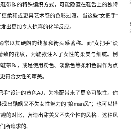
鞋带📝的特殊编织方式，可能隐藏在鞋舌上的独特
更柔和或更具艺术感的色彩过渡。当这些“女把手”
激发出更加令人惊喜的化学反应。
通常以其硬朗的线条和街头感著称。而“女把手”设
精致的花纹，为鞋款注入了女性的柔美与细腻。例
鞋带📝，或是使用粉色、淡紫色等柔和色调作为点
更符合女性的审美。
把手”设计的黄色AJ，为搭配带来了更多可能性。你
现出酷飒又不失女性魅力的“娘man风”；也可以搭
有趣的对比，营造出甜美又不失个性的风格。这种风
们所追求的。