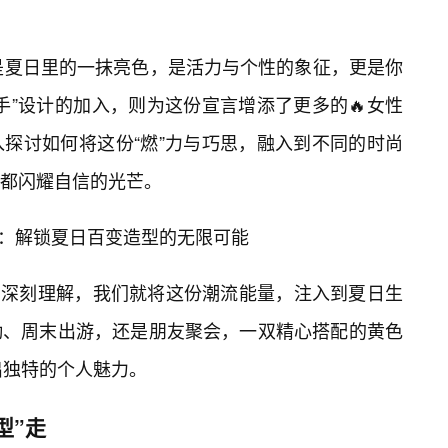
是夏日里的一抹亮色，是活力与个性的象征，更是你
手”设计的加入，则为这份宣言增添了更多的🔥女性
探讨如何将这份“燃”力与巧思，融入到不同的时尚
都闪耀自信的光芒。
绎：解锁夏日百变造型的无限可能
计的深刻理解，我们就将这份潮流能量，注入到夏日生
勤、周末出游，还是朋友聚会，一双精心搭配的黄色
出独特的个人魅力。
型”走