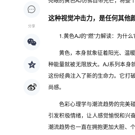
亮眼的黄色AJ仿佛自带光芒，将整
这种视觉冲击力，是任何其他
分享
1.黄色AJ的“燃”力解读：为
黄色，本身就象征着阳光、温暖
种能量就被无限放大。AJ系列本身
这份经典注入了新的生命力。它打
尚感。
色彩心理学与潮流趋势的完美
引发积极情绪，让人感觉愉悦和兴
潮流趋势也一直在拥抱更加大胆、个