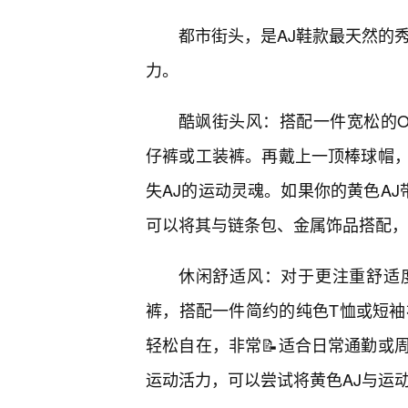
都市街头，是AJ鞋款最天然的
力。
酷飒街头风：搭配一件宽松的Ov
仔裤或工装裤。再戴上一顶棒球帽
失AJ的运动灵魂。如果你的黄色AJ
可以将其与链条包、金属饰品搭配，增
休闲舒适风：对于更注重舒适
裤，搭配一件简约的纯色T恤或短袖
轻松自在，非常📝适合日常通勤或
运动活力，可以尝试将黄色AJ与运