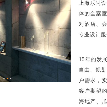
上海乐尚设
体的全案
对酒店、
专业设计服
15年的发
自由、规划
●
●
●
户需求，
客户期望
海地产、