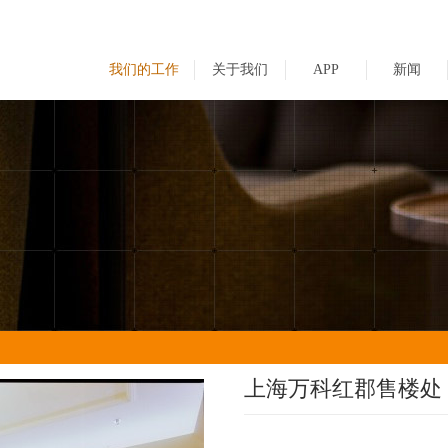
我们的工作
关于我们
APP
新闻
上海万科红郡售楼处