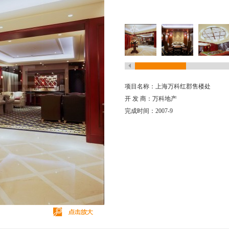
项目名称：上海万科红郡售楼处
开 发 商：万科地产
完成时间：2007-9